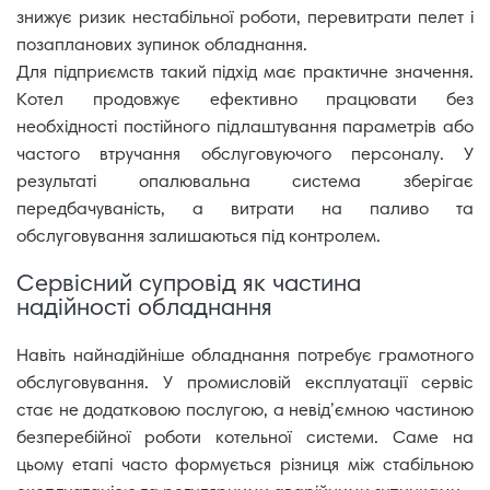
знижує ризик нестабільної роботи, перевитрати пелет і
позапланових зупинок обладнання.
Для підприємств такий підхід має практичне значення.
Котел продовжує ефективно працювати без
необхідності постійного підлаштування параметрів або
частого втручання обслуговуючого персоналу. У
результаті опалювальна система зберігає
передбачуваність, а витрати на паливо та
обслуговування залишаються під контролем.
Сервісний супровід як частина
надійності обладнання
Навіть найнадійніше обладнання потребує грамотного
обслуговування. У промисловій експлуатації сервіс
стає не додатковою послугою, а невід’ємною частиною
безперебійної роботи котельної системи. Саме на
цьому етапі часто формується різниця між стабільною