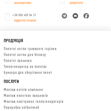
МОНТАЖ/СЕРВІС
БУХГАЛТЕРІЯ
+38 050 405 04 21
ВІДДІЛ ПОСТАЧАННЯ
ПРОДУКЦІЯ
Пелетні котли тривалого горіння
Пелетні котли для бізнесу
Пелетні пальники
Теплогенератор на пелетах
Бункери для зберігання пелет
ПОСЛУГИ
Монтаж котлів опалення
Монтаж пелетних пальників
Монтаж повітряних теплогенераторів
Переробка хлібопечей