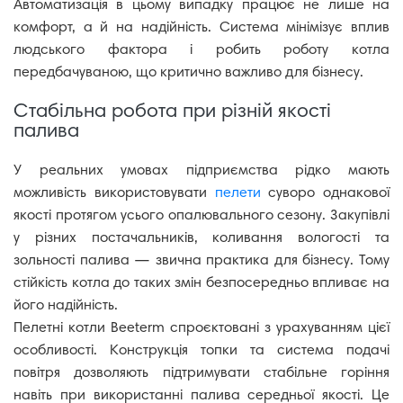
Автоматизація в цьому випадку працює не лише на
комфорт, а й на надійність. Система мінімізує вплив
людського фактора і робить роботу котла
передбачуваною, що критично важливо для бізнесу.
Стабільна робота при різній якості
палива
У реальних умовах підприємства рідко мають
можливість використовувати
пелети
суворо однакової
якості протягом усього опалювального сезону. Закупівлі
у різних постачальників, коливання вологості та
зольності палива — звична практика для бізнесу. Тому
стійкість котла до таких змін безпосередньо впливає на
його надійність.
Пелетні котли Beeterm спроєктовані з урахуванням цієї
особливості. Конструкція топки та система подачі
повітря дозволяють підтримувати стабільне горіння
навіть при використанні палива середньої якості. Це