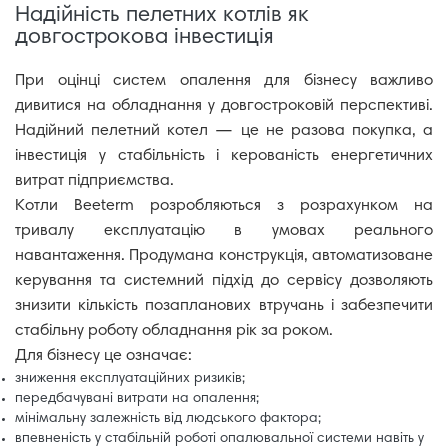
Надійність пелетних котлів як
довгострокова інвестиція
При оцінці систем опалення для бізнесу важливо
дивитися на обладнання у довгостроковій перспективі.
Надійний пелетний котел — це не разова покупка, а
інвестиція у стабільність і керованість енергетичних
витрат підприємства.
Котли Beeterm розробляються з розрахунком на
тривалу експлуатацію в умовах реального
навантаження. Продумана конструкція, автоматизоване
керування та системний підхід до сервісу дозволяють
знизити кількість позапланових втручань і забезпечити
стабільну роботу обладнання рік за роком.
Для бізнесу це означає:
зниження експлуатаційних ризиків;
передбачувані витрати на опалення;
мінімальну залежність від людського фактора;
впевненість у стабільній роботі опалювальної системи навіть у