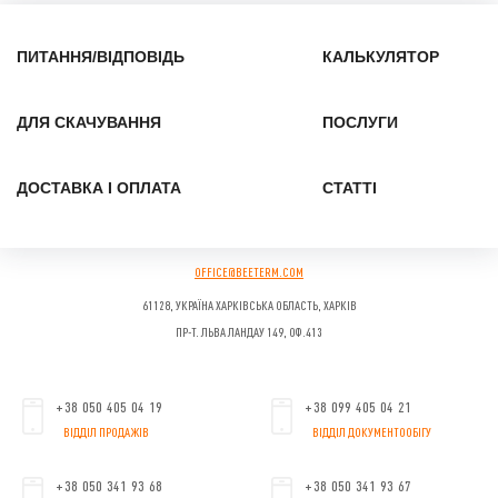
ПИТАННЯ/ВІДПОВІДЬ
КАЛЬКУЛЯТОР
ДЛЯ СКАЧУВАННЯ
ПОСЛУГИ
ДОСТАВКА І ОПЛАТА
СТАТТІ
OFFICE@BEETERM.COM
61128, УКРАЇНА
ХАРКІВСЬКА ОБЛАСТЬ, ХАРКІВ
ПР-Т. ЛЬВА ЛАНДАУ 149, ОФ.413
+38 050 405 04 19
+38 099 405 04 21
ВІДДІЛ ПРОДАЖІВ
ВІДДІЛ ДОКУМЕНТООБІГУ
+38 050 341 93 68
+38 050 341 93 67