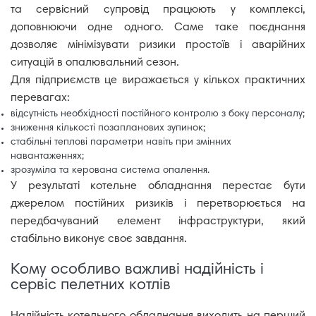
та сервісний супровід працюють у комплексі,
доповнюючи одне одного. Саме таке поєднання
дозволяє мінімізувати ризики простоїв і аварійних
ситуацій в опалювальний сезон.
Для підприємств це виражається у кількох практичних
перевагах:
відсутність необхідності постійного контролю з боку персоналу;
зниження кількості позапланових зупинок;
стабільні теплові параметри навіть при змінних
навантаженнях;
зрозуміла та керована система опалення.
У результаті котельне обладнання перестає бути
джерелом постійних ризиків і перетворюється на
передбачуваний елемент інфраструктури, який
стабільно виконує своє завдання.
Кому особливо важливі надійність і
сервіс пелетних котлів
Надійність котельного обладнання виходить на перший