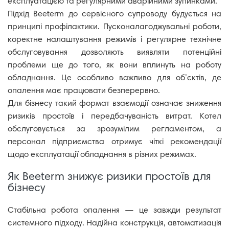
експлуатацією та регулярними аварійними зупинками.
Підхід Beeterm до сервісного супроводу будується на
принципі профілактики. Пусконалагоджувальні роботи,
коректне налаштування режимів і регулярне технічне
обслуговування дозволяють виявляти потенційні
проблеми ще до того, як вони вплинуть на роботу
обладнання. Це особливо важливо для об’єктів, де
опалення має працювати безперервно.
Для бізнесу такий формат взаємодії означає зниження
ризиків простоїв і передбачуваність витрат. Котел
обслуговується за зрозумілим регламентом, а
персонал підприємства отримує чіткі рекомендації
щодо експлуатації обладнання в різних режимах.
Як Beeterm знижує ризики простоїв для
бізнесу
Стабільна робота опалення — це завжди результат
системного підходу. Надійна конструкція, автоматизація