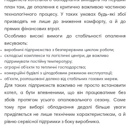
план там, де опалення є критично важливою частиною
технологічного процесу. У таких умовах будь-які збої
призводять не лише до зниження комфорту, а й до
прямих фінансових втрат.
Особливо високі вимоги до стабільності опалення
висувають:
виробничі підприємства з безперервним циклом роботи;
складські комплекси та логістичні центри, де важливо
підтримувати постійну температуру;
аграрні об’єкти та тепличні господарства;
комерційні будівлі з цілодобовим режимом експлуатації;
об’єкти, розташовані далеко від стабільних газових мереж.
Для таких підприємств важливо не просто встановити
котел, а бути впевненими, що він працюватиме без
збоїв протягом усього опалювального сезону. Саме
тому при виборі обладнання дедалі більше уваги
приділяється не лише технічним характеристикам, а й
рівню сервісної підтримки з боку виробника.