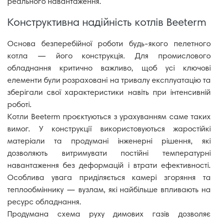
реального навантаження.
Конструктивна надійність котлів Beeterm
Основа безперебійної роботи будь-якого пелетного
котла — його конструкція. Для промислового
обладнання критично важливо, щоб усі ключові
елементи були розраховані на тривалу експлуатацію та
зберігали свої характеристики навіть при інтенсивній
роботі.
Котли Beeterm проєктуються з урахуванням саме таких
вимог. У конструкції використовуються жаростійкі
матеріали та продумані інженерні рішення, які
дозволяють витримувати постійні температурні
навантаження без деформацій і втрати ефективності.
Особлива увага приділяється камері згоряння та
теплообміннику — вузлам, які найбільше впливають на
ресурс обладнання.
Продумана схема руху димових газів дозволяє