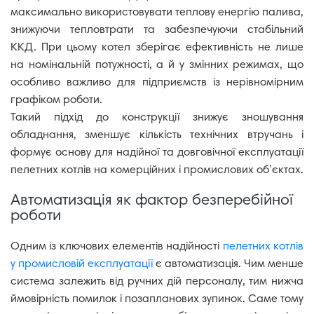
максимально використовувати теплову енергію палива,
знижуючи тепловтрати та забезпечуючи стабільний
ККД. При цьому котел зберігає ефективність не лише
на номінальній потужності, а й у змінних режимах, що
особливо важливо для підприємств із нерівномірним
графіком роботи.
Такий підхід до конструкції знижує зношування
обладнання, зменшує кількість технічних втручань і
формує основу для надійної та довговічної експлуатації
пелетних котлів на комерційних і промислових об’єктах.
Автоматизація як фактор безперебійної
роботи
Одним із ключових елементів надійності
пелетних котлів
у промисловій експлуатації
є автоматизація. Чим менше
система залежить від ручних дій персоналу, тим нижча
ймовірність помилок і позапланових зупинок. Саме тому