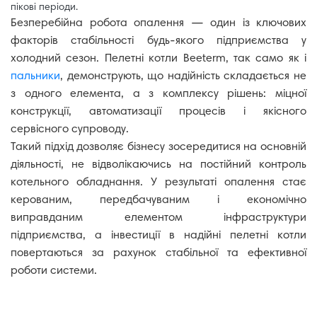
пікові періоди.
Безперебійна робота опалення — один із ключових
факторів стабільності будь-якого підприємства у
холодний сезон. Пелетні котли Beeterm, так само як і
пальники
, демонструють, що надійність складається не
з одного елемента, а з комплексу рішень: міцної
конструкції, автоматизації процесів і якісного
сервісного супроводу.
Такий підхід дозволяє бізнесу зосередитися на основній
діяльності, не відволікаючись на постійний контроль
котельного обладнання. У результаті опалення стає
керованим, передбачуваним і економічно
виправданим елементом інфраструктури
підприємства, а інвестиції в надійні пелетні котли
повертаються за рахунок стабільної та ефективної
роботи системи.