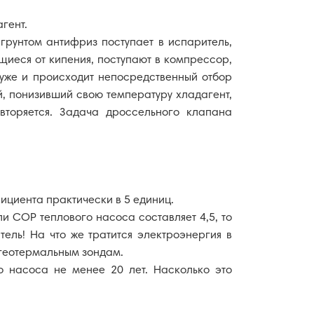
гент.
грунтом антифриз поступает в испаритель,
щиеся от кипения, поступают в компрессор,
 уже и происходит непосредственный отбор
й, понизивший свою температуру хладагент,
вторяется. Задача дроссельного клапана
циента практически в 5 единиц.
 СОР теплового насоса составляет 4,5, то
тель! На что же тратится электроэнергия в
 геотермальным зондам.
о насоса не менее 20 лет. Насколько это