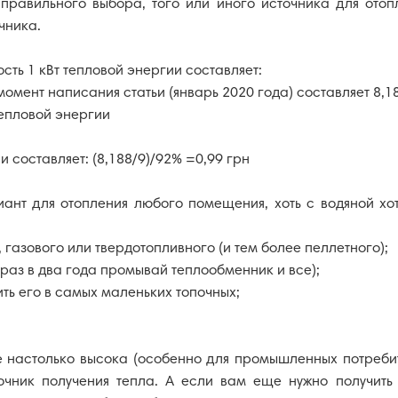
равильного выбора, того или иного источника для отопл
чника.
сть 1 кВт тепловой энергии составляет:
омент написания статьи (январь 2020 года) составляет 8,18
тепловой энергии
и составляет: (8,188/9)/92% =0,99 грн
нт для отопления любого помещения, хоть с водяной хот
 газового или твердотопливного (и тем более пеллетного);
раз в два года промывай теплообменник и все);
ь его в самых маленьких топочных;
 настолько высока (особенно для промышленных потребит
очник получения тепла. А если вам еще нужно получить