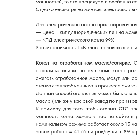
мощностей, то это процедура и особенно ее
Однако несмотря на минусы, электрокотлы 
Для электрического котла ориентировочная 
— Цена 1 кВт для юридических лиц на момен
— КПД электрического котла 99%
Значит стоимость 1 кВт/час тепловой энерги
Котел на отработанном масле/солярке
.
Оч
напольные или же на пеллетные котлы, разн
сжигать отработанное масло, мазут или со
стенках теплообменника в процессе сжиган
Данный способ отопления может быть очен
масла (или же у вас свой завод по производ
К примеру, для того, чтобы отопить СТО 
мощность котла, можно у нас на сайте в
номинальном режиме работает около 15 часов
часов работы = 41,66 литров/сутки + 8% к 