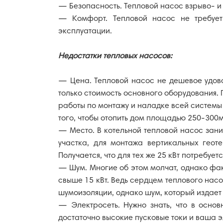
— Безопасность. Тепловой насос взрыво- и 
— Комфорт. Тепловой насос не требует
эксплуатации.
Недостатки тепловых насосов:
— Цена. Тепловой насос не дешевое удовол
только стоимость основного оборудования.
работы по монтажу и наладке всей системы 
того, чтобы отопить дом площадью 250-300
— Место. В котельной тепловой насос заним
участка, для монтажа вертикальных геот
Получается, что для тех же 25 кВт потребуе
— Шум. Многие об этом молчат, однако фак
свыше 15 кВт. Ведь сердцем теплового нас
шумоизоляции, однако шум, который издает 
— Электросеть. Нужно знать, что в осно
достаточно высокие пусковые токи и ваша э