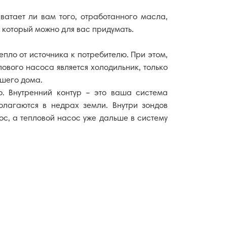
РАСПРОДАЖА
атает ли вам того, отработанного масла,
, который можно для вас придумать.
епло от источника к потребителю. При этом,
вого насоса является холодильник, только
ашего дома.
го. Внутренний контур – это ваша система
олагаются в недрах земли. Внутри зондов
ос, а тепловой насос уже дальше в систему