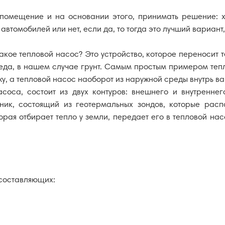
помещение и на основании этого, принимать решение: хв
автомобилей или нет, если да, то тогда это лучший вариант
такое тепловой насос? Это устройство, которое переносит т
еда, в нашем случае грунт. Самым простым примером тепло
у, а тепловой насос наоборот из наружной среды внутрь в
соса, состоит из двух контуров: внешнего и внутренне
ик, состоящий из геотермальных зондов, которые расп
рая отбирает тепло у земли, передает его в тепловой нас
 составляющих: