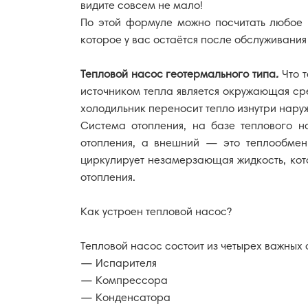
видите совсем не мало!
По этой формуле можно посчитать любое 
которое у вас остаётся после обслуживания 
Тепловой насос геотермального типа
.
Что 
источником тепла является окружающая ср
холодильник переносит тепло изнутри наруж
Система отопления, на базе теплового на
отопления, а внешний — это теплообменн
циркулирует незамерзающая жидкость, кото
отопления.
Как устроен тепловой насос?
Тепловой насос состоит из четырех важных
— Испарителя
— Компрессора
— Конденсатора