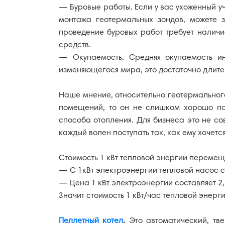
— Буровые работы. Если у вас ухоженный уч
монтажа геотермальных зондов, можете з
проведение буровых работ требует наличи
средств.
— Окупаемость. Средняя окупаемость ин
изменяющегося мира, это достаточно длител
Наше мнение, относительно геотермального
помещений, то он не слишком хорошо по
способа отопления. Для бизнеса это не с
каждый волен поступать так, как ему хочется
Стоимость 1 кВт тепловой энергии перемещ
— С 1кВт электроэнергии тепловой насос сп
— Цена 1 кВт электроэнергии составляет 2,
Значит стоимость 1 кВт/час тепловой энергии
Пеллетный котел
.
Это автоматический, тв