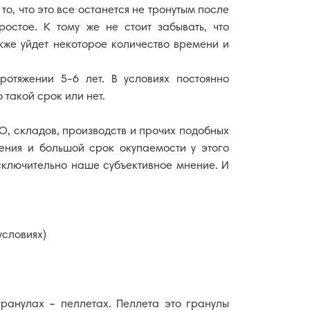
о, что это все останется не тронутым после
остое. К тому же не стоит забывать, что
кже уйдет некоторое количество времени и
отяжении 5-6 лет. В условиях постоянно
 такой срок или нет.
О, складов, производств и прочих подобных
ния и большой срок окупаемости у этого
сключительно наше субъективное мнение. И
условиях)
гранулах – пеллетах. Пеллета это гранулы