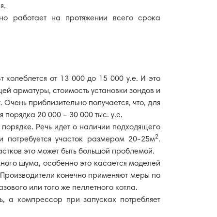
я.
но работает на протяжении всего срока
колеблется от 13 000 до 15 000 у.е. И это
ей арматуры, стоимость установки зондов и
 Очень приблизительно получается, что, для
порядка 20 000 – 30 000 тыс. у.е.
в порядке. Речь идет о наличии подходящего
2
и потребуется участок размером 20-25м
.
астков это может быть большой проблемой.
много шума, особенно это касается моделей
. Производители конечно применяют меры по
зового или того же пеллетного котла.
ь, а компрессор при запусках потребляет